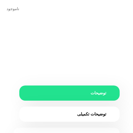
ناموجود
توضیحات
توضیحات تکمیلی