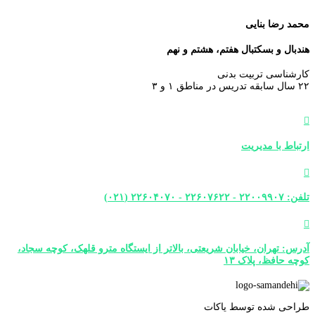
محمد رضا بنایی
هندبال و بسکتبال هفتم، هشتم و نهم
کارشناسی تربیت بدنی
۲۲ سال سابقه تدریس در مناطق ۱ و ۳

ارتباط با مدیریت

تلفن: ۲۲۰۰۹۹۰۷ - ۲۲۶۰۷۶۲۲ - ۲۲۶۰۴۰۷۰ (۰۲۱)

آدرس: تهران، خیابان شریعتی، بالاتر از ایستگاه مترو قلهک، کوچه سجاد،
کوچه حافظ، پلاک ۱۳
طراحی شده توسط یاکات