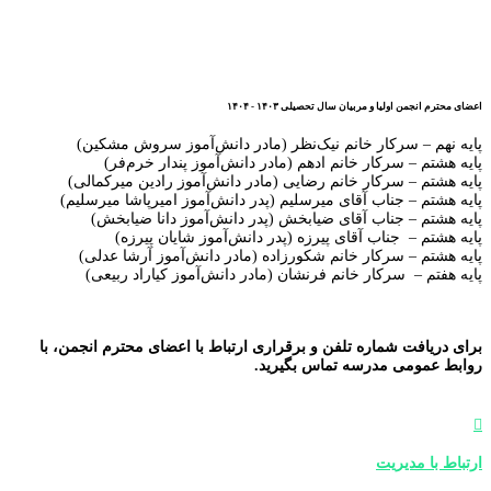
اعضای محترم انجمن اولیا و مربیان سال تحصیلی ۱۴۰۳ - ۱۴۰۴
پایه نهم – سرکار خانم نیک‌نظر (مادر دانش‌آموز سروش مشکین)
پایه هشتم – سرکار خانم ادهم (مادر دانش‌آموز پندار خرم‌فر)
پایه هشتم – سرکار خانم رضایی (مادر دانش‌آموز رادین میرکمالی)
پایه هشتم – جناب آقای میرسلیم (پدر دانش‌آموز امیرپاشا میرسلیم)
پایه هشتم – جناب آقای ضیابخش (پدر دانش‌آموز دانا ضیابخش)
پایه هشتم – جناب آقای پیرزه (پدر دانش‌آموز شایان پیرزه)
پایه هشتم – سرکار خانم شکورزاده (مادر دانش‌آموز آرشا عدلی)
پایه هفتم – سرکار خانم فرنشان (مادر دانش‌آموز کیاراد ربیعی)
برای دریافت شماره تلفن و برقراری ارتباط با اعضای محترم انجمن، با
روابط عمومی مدرسه تماس بگیرید.

ارتباط با مدیریت