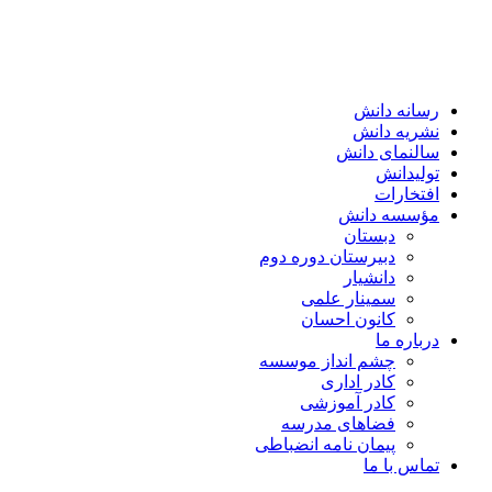
رسانه دانش
نشریه دانش
سالنمای دانش
تولیدانش
افتخارات
مؤسسه دانش
دبستان
دبیرستان دوره دوم
دانشیار
سمینار علمی
کانون احسان
درباره ما
چشم انداز موسسه
کادر اداری
کادر آموزشی
فضاهای مدرسه
پیمان نامه انضباطی
تماس با ما