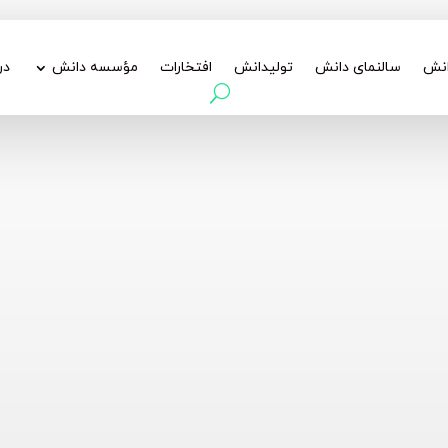
انش
سالنمای دانش
تولیدانش
افتخارات
مؤسسه دانش
در