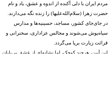
مردم ایران با دلی آکنده از اندوه و عشق، یاد و نام
حضرت زهرا (سلام‌الله‌علیها) را زنده نگه می‌دارند.
در جای‌جای کشور، مساجد، حسینیه‌ها و مدارس
سیاه‌پوش می‌شوند و مجالس عزاداری، سخنرانی و
قرائت زیارت برپا می‌گردد.
این آیین، هرچند کوچک، اما نشانه‌ای از عشق بی‌پایان
ما به بانوی نمونه‌ی اسلام، حضرت فاطمه‌
زهرا‌(سلام‌الله‌علیها)، و ادامه‌دهنده‌ی راه ولایت و
ایمان بود.