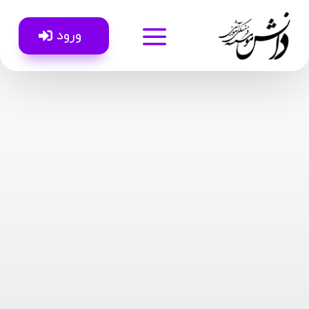
a
ورود