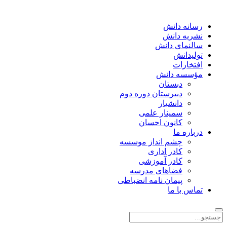
رسانه دانش
نشریه دانش
سالنمای دانش
تولیدانش
افتخارات
مؤسسه دانش
دبستان
دبیرستان دوره دوم
دانشیار
سمینار علمی
کانون احسان
درباره ما
چشم انداز موسسه
کادر اداری
کادر آموزشی
فضاهای مدرسه
پیمان نامه انضباطی
تماس با ما