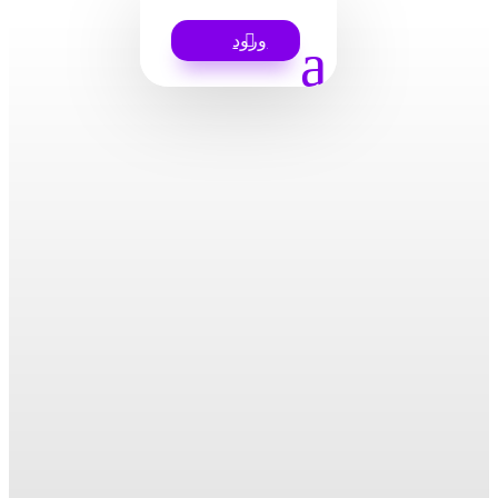
a
ورود