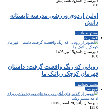
دبیرستان دانش
2 هفته پیش
8
0
اولین اردوی ورزشی مدرسه تابستانه
دانش
بیشتر بخوانید »
افتخارات
دبیرستان دانش
15 تیر 1405
16
0
رویایی که رنگ واقعیت گرفت: داستان
قهرمان کوچک رباتیک ما
بیشتر بخوانید »
آموزشی
دبیرستان دانش
28 اسفند 1404
125
0