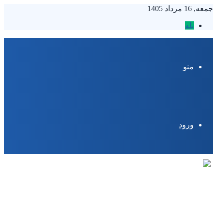
جمعه, 16 مرداد 1405
بله
منو
ورود