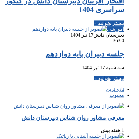
افتخار آفرینان دبیرستان دانش در کنکور
سراسری 1404
بیشتر بخوانید »
آموزشی
دبیرستان دانش
17 تیر 1404
363
0
جلسه دبیران پایه دوازدهم
سه شنبه 17 تیر 1404
بیشتر بخوانید »
تازه ترین
محبوب
معرفی مشاور روان شناس دبیرستان دانش
1 هفته پیش