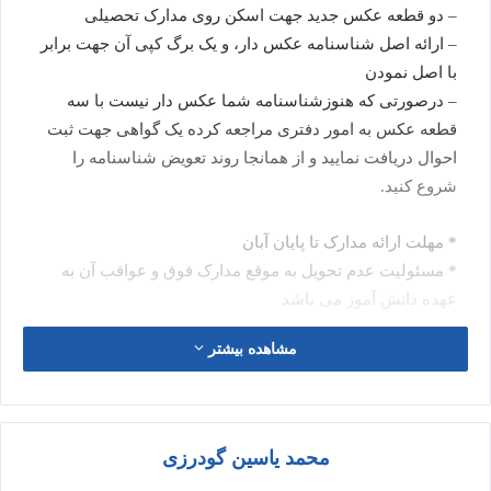
– دو قطعه عکس جدید جهت اسکن روی مدارک تحصیلی
– ارائه اصل شناسنامه عکس دار، و یک برگ کپی آن جهت برابر
با اصل نمودن
– درصورتی که هنوزشناسنامه شما عکس دار نیست با سه
قطعه عکس به امور دفتری مراجعه کرده یک گواهی جهت ثبت
احوال دریافت نمایید و از همانجا روند تعویض شناسنامه را
شروع کنید.
* مهلت ارائه مدارک تا پایان آبان
* مسئولیت عدم تحویل به موقع مدارک فوق و عواقب آن به
عهده دانش آموز می باشد
مشاهده بیشتر
محمد یاسین گودرزی