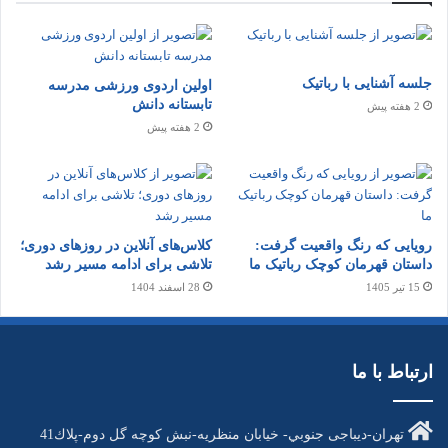
جلسه آشنایی با رباتیک
اولین اردوی ورزشی مدرسه
تابستانه دانش
2 هفته پیش
2 هفته پیش
رویایی که رنگ واقعیت گرفت:
کلاس‌های آنلاین در روزهای دوری؛
داستان قهرمان کوچک رباتیک ما
تلاشی برای ادامه مسیر رشد
15 تیر 1405
28 اسفند 1404
ارتباط با ما
تهران-دیباجی جنوبي- خیابان منظریه-نبش كوچه گل دوم-پلاك41