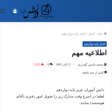
ورود
خانه
/
اخبار
/
اخبار پایه دوازدهم
اخبار پایه دوازدهم
اطلاعیه مهم
محمد یاسین گودرزی
11 آبان 1401
0
1,632
کمتر از چند دقیقه
دانش آموزان عزیز پایه دوازدهم
لطفا در اسرع وقت مدارک زیر را تحویل امور دفتری (آقای
هوشمند) نمایند: