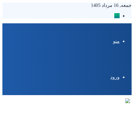
جمعه, 16 مرداد 1405
بله
منو
ورود