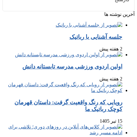
آخرین نوشته ها
جلسه آشنایی با رباتیک
2 هفته پیش
اولین اردوی ورزشی مدرسه تابستانه دانش
2 هفته پیش
رویایی که رنگ واقعیت گرفت: داستان قهرمان
کوچک رباتیک ما
15 تیر 1405