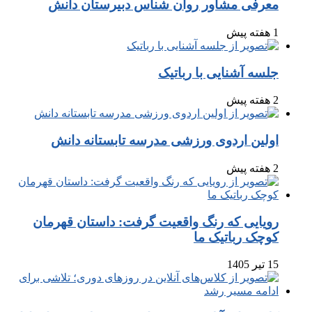
معرفی مشاور روان شناس دبیرستان دانش
1 هفته پیش
جلسه آشنایی با رباتیک
2 هفته پیش
اولین اردوی ورزشی مدرسه تابستانه دانش
2 هفته پیش
رویایی که رنگ واقعیت گرفت: داستان قهرمان
کوچک رباتیک ما
15 تیر 1405