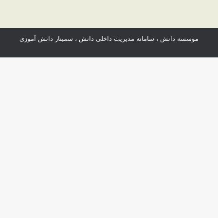
موسسه دانش
،
سامانه مدیریت داخلی دانش
،
سمینار دانش آموزی